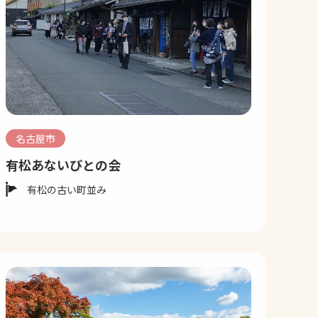
名古屋市
有松あないびとの会
有松の古い町並み