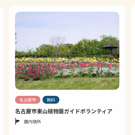
名古屋市
無料
名古屋市東山植物園ガイドボランティア
園内随所