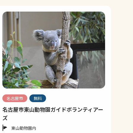
名古屋市
無料
名古屋市東山動物園ガイドボランティアー
ズ
東山動物園内