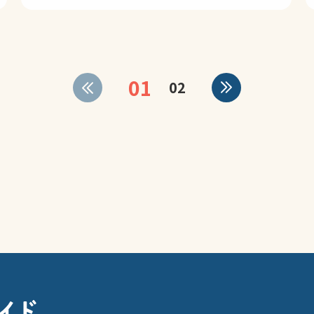
01
02