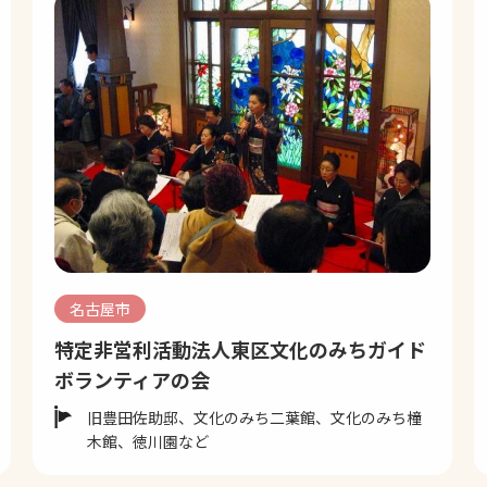
名古屋市
特定非営利活動法人東区文化のみちガイド
ボランティアの会
旧豊田佐助邸、文化のみち二葉館、文化のみち橦
木館、徳川園など