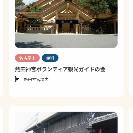
名古屋市
無料
熱田神宮ボランティア観光ガイドの会
熱田神宮境内