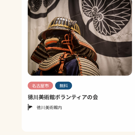
名古屋市
無料
徳川美術館ボランティアの会
徳川美術館内