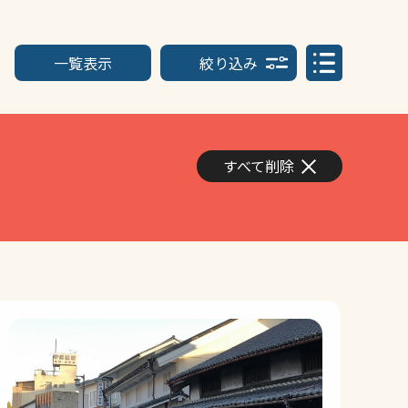
一覧表示
絞り込み
すべて削除