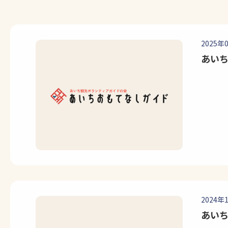
2025年
あい
2024年
あい