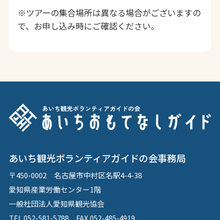
※ツアーの集合場所は異なる場合がございますの
で、お申し込み時にご確認ください。
あいち観光ボランティアガイドの会事務局
〒450-0002 名古屋市中村区名駅4-4-38
愛知県産業労働センター1階
一般社団法人愛知県観光協会
TEL.052-581-5788 FAX.052-485-4919