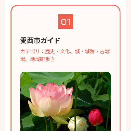
01
愛西市ガイド
カテゴリ：歴史・文化、城・城跡・古戦
場、地域町歩き