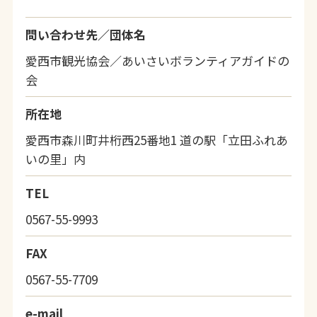
問い合わせ先／団体名
愛西市観光協会／あいさいボランティアガイドの
会
所在地
愛西市森川町井桁西25番地1 道の駅「立田ふれあ
いの里」内
TEL
0567-55-9993
FAX
0567-55-7709
e-mail