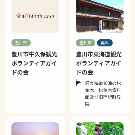
豊川市
豊川市
無料
豊川市牛久保観光
豊川市東海道観光
ボランティアガイ
ボランティアガイ
ドの会
ドの会
旧東海道御油の松
並木、松並木資料
館及び旧宿場町界
隈